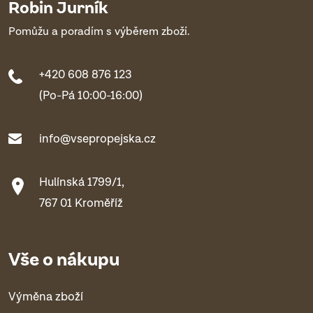
Robin Jurník
Pomůžu a poradím s výběrem zboží.
+420 608 876 123
(Po-Pá 10:00-16:00)
info@vsepropejska.cz
Hulínská 1799/1,
767 01 Kroměříž
Vše o nákupu
Výměna zboží