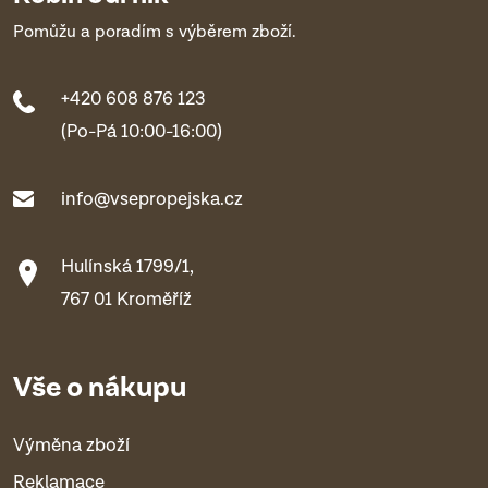
Pomůžu a poradím s výběrem zboží.
+420 608 876 123
(Po-Pá 10:00-16:00)
info@vsepropejska.cz
Hulínská 1799/1,
767 01 Kroměříž
Vše o nákupu
Výměna zboží
Reklamace