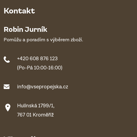
Kontakt
Robin Jurník
Pomůžu a poradím s výběrem zboží.
+420 608 876 123
(Po-Pá 10:00-16:00)
info@vsepropejska.cz
Hulínská 1799/1,
767 01 Kroměříž