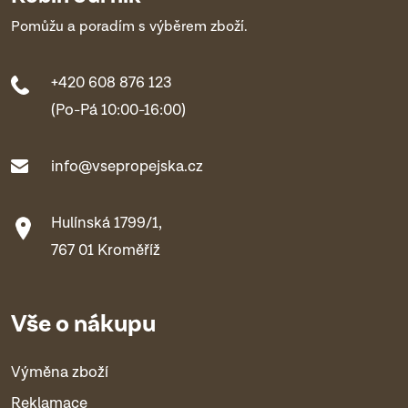
Pomůžu a poradím s výběrem zboží.
+420 608 876 123
(Po-Pá 10:00-16:00)
info@vsepropejska.cz
Hulínská 1799/1,
767 01 Kroměříž
Vše o nákupu
Výměna zboží
Reklamace