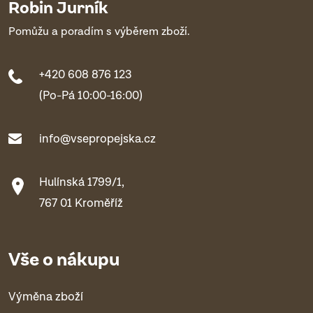
Robin Jurník
Pomůžu a poradím s výběrem zboží.
+420 608 876 123
(Po-Pá 10:00-16:00)
info@vsepropejska.cz
Hulínská 1799/1,
767 01 Kroměříž
Vše o nákupu
Výměna zboží