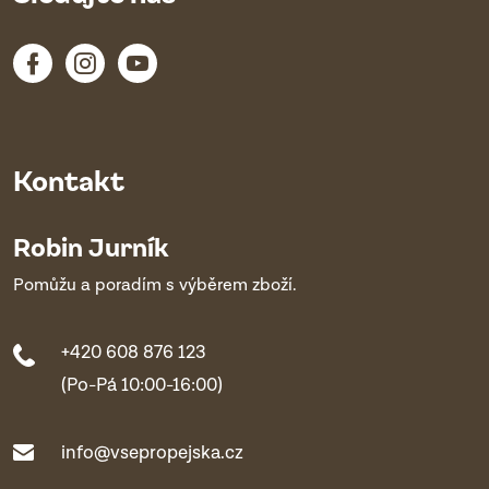
Kontakt
Robin Jurník
Pomůžu a poradím s výběrem zboží.
+420 608 876 123
(Po-Pá 10:00-16:00)
info@vsepropejska.cz