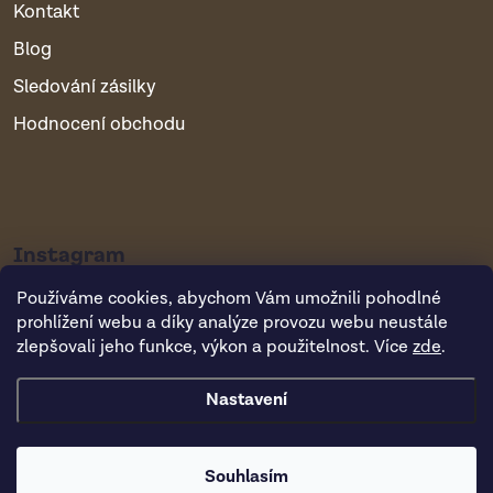
Kontakt
Blog
Sledování zásilky
Hodnocení obchodu
Instagram
Používáme cookies, abychom Vám umožnili pohodlné
prohlížení webu a díky analýze provozu webu neustále
zlepšovali jeho funkce, výkon a použitelnost. Více
zde
.
Nastavení
Copyright 2026
Vsepropejska.cz
. Všechna práva vyhrazena.
Souhlasím
Vytvořil Shoptet