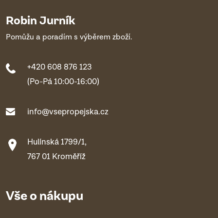
Robin Jurník
Pomůžu a poradím s výběrem zboží.
+420 608 876 123
(Po-Pá 10:00-16:00)
info@vsepropejska.cz
Hulínská 1799/1,
767 01 Kroměříž
Vše o nákupu