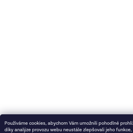
Používáme cookies, abychom Vám umožnili pohodlné prohlí
díky analýze provozu webu neustále zlepšovali jeho funkce,