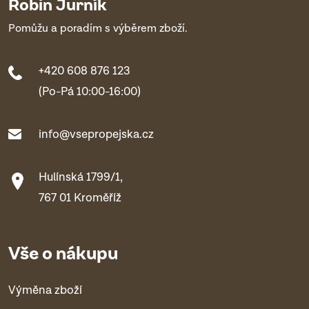
Robin Jurník
Pomůžu a poradím s výběrem zboží.
+420 608 876 123
(Po-Pá 10:00-16:00)
info@vsepropejska.cz
Hulínská 1799/1,
767 01 Kroměříž
Vše o nákupu
Výměna zboží