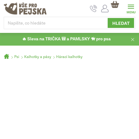
Přejít
NÁKUPNÍ
na
KOŠÍK
obsah
HLEDAT
🔥 Sleva na TRIČKA 🎒 a PAMLSKY 🦮 pro psa
Domů
Psi
Kalhotky a pásy
Hárací kalhotky