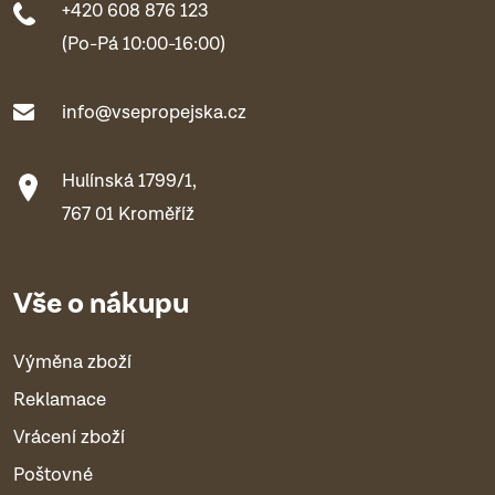
+420 608 876 123
(Po-Pá 10:00-16:00)
info@vsepropejska.cz
Hulínská 1799/1,
767 01 Kroměříž
Vše o nákupu
Výměna zboží
Reklamace
Vrácení zboží
Poštovné