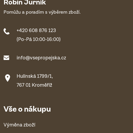
Robin Jurník
Pomůžu a poradím s výběrem zboží.
+420 608 876 123
(Po-Pá 10:00-16:00)
info@vsepropejska.cz
Hulínská 1799/1,
767 01 Kroměříž
Vše o nákupu
Výměna zboží