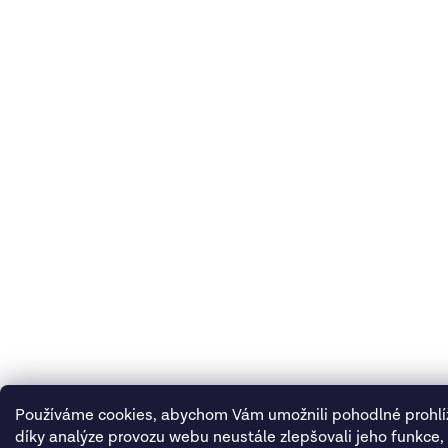
Používáme cookies, abychom Vám umožnili pohodlné prohlí
díky analýze provozu webu neustále zlepšovali jeho funkce,