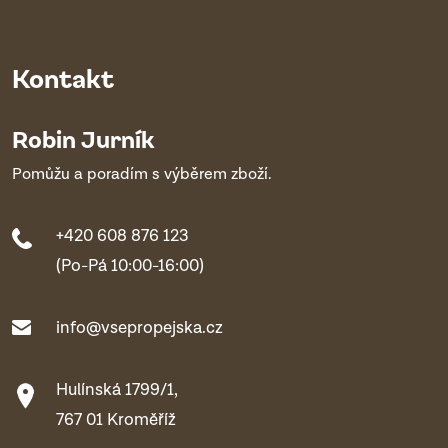
Kontakt
Robin Jurník
Pomůžu a poradím s výběrem zboží.
+420 608 876 123
(Po-Pá 10:00-16:00)
info@vsepropejska.cz
Hulínská 1799/1,
767 01 Kroměříž