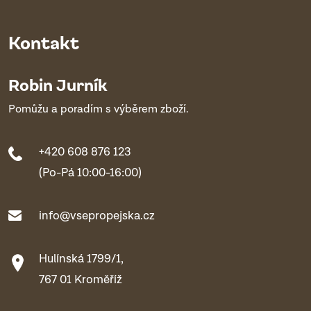
Kontakt
Robin Jurník
Pomůžu a poradím s výběrem zboží.
+420 608 876 123
(Po-Pá 10:00-16:00)
info@vsepropejska.cz
Hulínská 1799/1,
767 01 Kroměříž