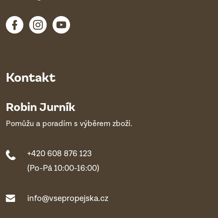
Kontakt
Robin Jurník
Pomůžu a poradím s výběrem zboží.
+420 608 876 123
(Po-Pá 10:00-16:00)
info@vsepropejska.cz