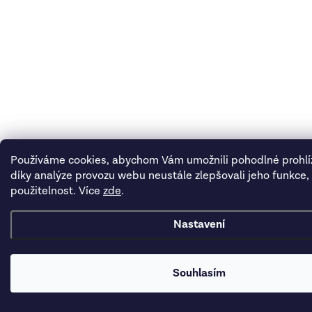
Používáme cookies, abychom Vám umožnili pohodlné prohlí
díky analýze provozu webu neustále zlepšovali jeho funkce,
použitelnost. Více
zde
.
Nastavení
Souhlasím