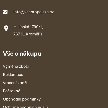
info@vsepropejska.cz
Hulínská 1799/1,
767 01 Kroměříž
Vše o nákupu
Výměna zboží
Reklamace
Vrácení zboží
Poštovné
Obchodní podmínky
Ochrana osobních údajů