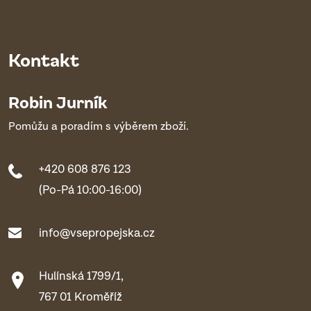
Kontakt
Robin Jurník
Pomůžu a poradím s výběrem zboží.
+420 608 876 123
(Po-Pá 10:00-16:00)
info@vsepropejska.cz
Hulínská 1799/1,
767 01 Kroměříž