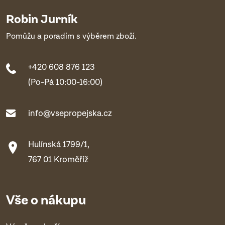
Robin Jurník
Pomůžu a poradím s výběrem zboží.
+420 608 876 123
(Po-Pá 10:00-16:00)
info@vsepropejska.cz
Hulínská 1799/1,
767 01 Kroměříž
Vše o nákupu