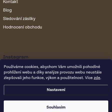
Kontakt
Blog
Sledování zásilky
Hodnocení obchodu
Instagram
Používáme cookies, abychom Vám umožnili pohodlné
prohlížení webu a díky analýze provozu webu neustále
zlepšovali jeho funkce, výkon a použitelnost. Více
zde
.
Nastavení
Copyright 2026
Vsepropejska.cz
. Všechna práva vyhrazena.
Souhlasím
Vytvořil Shoptet