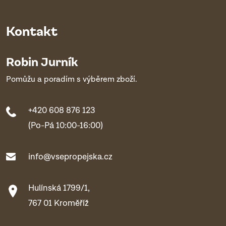
Kontakt
Robin Jurník
Pomůžu a poradím s výběrem zboží.
+420 608 876 123
(Po-Pá 10:00-16:00)
info@vsepropejska.cz
Hulínská 1799/1,
767 01 Kroměříž