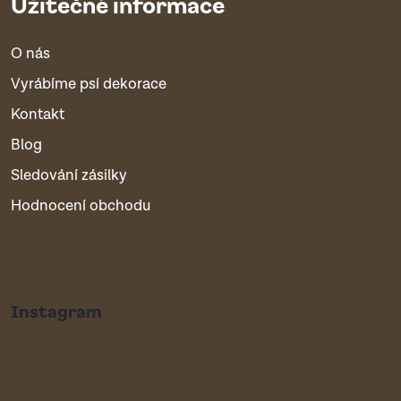
Užitečné informace
O nás
Vyrábíme psí dekorace
Kontakt
Blog
Sledování zásilky
Hodnocení obchodu
Instagram