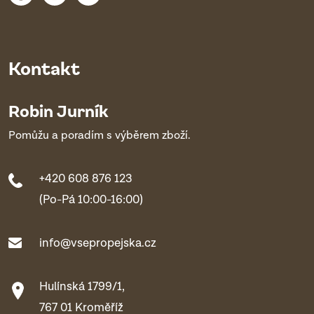
Kontakt
Robin Jurník
Pomůžu a poradím s výběrem zboží.
+420 608 876 123
(Po-Pá 10:00-16:00)
info@vsepropejska.cz
Hulínská 1799/1,
767 01 Kroměříž