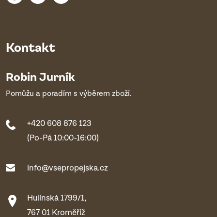
Kontakt
Robin Jurník
Pomůžu a poradím s výběrem zboží.
+420 608 876 123
(Po-Pá 10:00-16:00)
info@vsepropejska.cz
Hulínská 1799/1,
767 01 Kroměříž