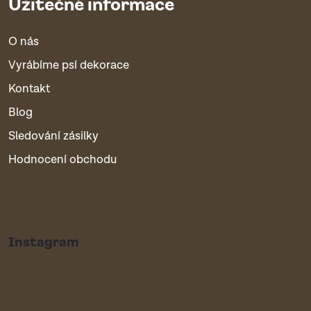
Užitečné informace
O nás
Vyrábíme psí dekorace
Kontakt
Blog
Sledování zásilky
Hodnocení obchodu
Instagram