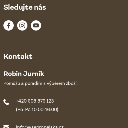
Sledujte nás
Kontakt
Robin Jurník
Pomůžu a poradím s výběrem zboží.
+420 608 876 123
(Po-Pá 10:00-16:00)
info@vsepropejska.cz