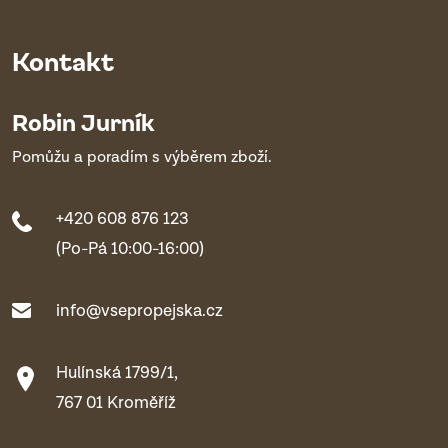
Kontakt
Robin Jurník
Pomůžu a poradím s výběrem zboží.
+420 608 876 123
(Po-Pá 10:00-16:00)
info@vsepropejska.cz
Hulínská 1799/1,
767 01 Kroměříž