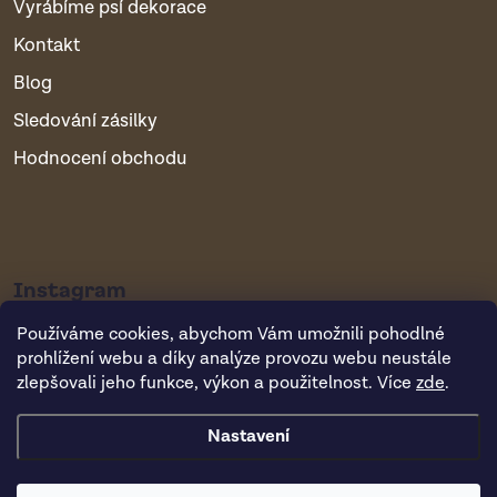
Vyrábíme psí dekorace
Kontakt
Blog
Sledování zásilky
Hodnocení obchodu
Instagram
Používáme cookies, abychom Vám umožnili pohodlné
prohlížení webu a díky analýze provozu webu neustále
zlepšovali jeho funkce, výkon a použitelnost. Více
zde
.
Nastavení
Copyright 2026
Vsepropejska.cz
. Všechna práva vyhrazena.