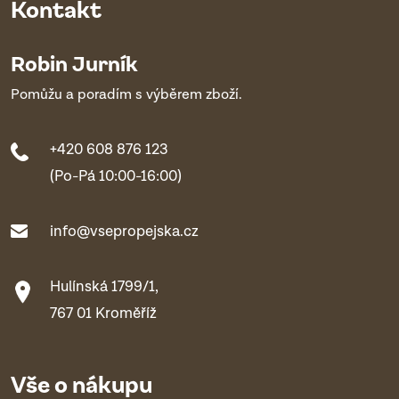
Kontakt
Robin Jurník
Pomůžu a poradím s výběrem zboží.
+420 608 876 123
(Po-Pá 10:00-16:00)
info@vsepropejska.cz
Hulínská 1799/1,
767 01 Kroměříž
Vše o nákupu