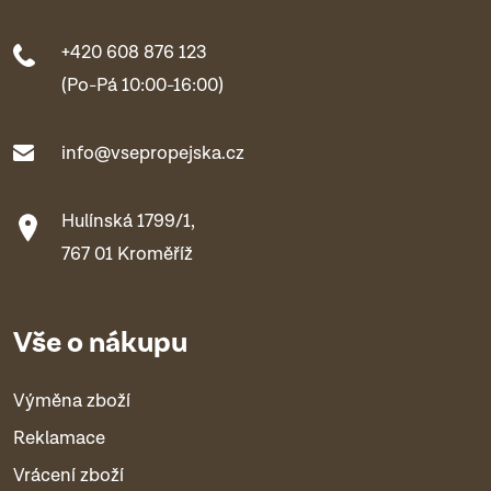
+420 608 876 123
(Po-Pá 10:00-16:00)
info@vsepropejska.cz
Hulínská 1799/1,
767 01 Kroměříž
Vše o nákupu
Výměna zboží
Reklamace
Vrácení zboží