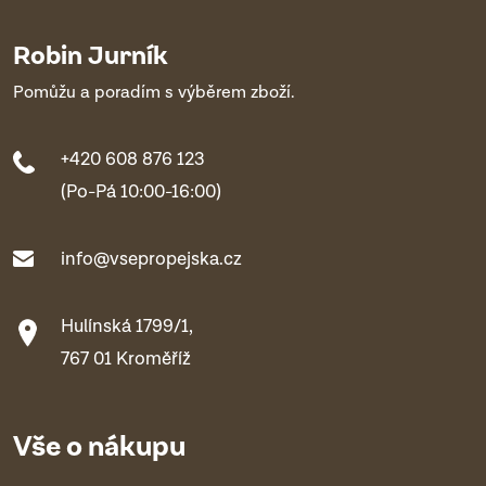
Robin Jurník
Pomůžu a poradím s výběrem zboží.
+420 608 876 123
(Po-Pá 10:00-16:00)
info@vsepropejska.cz
Hulínská 1799/1,
767 01 Kroměříž
Vše o nákupu