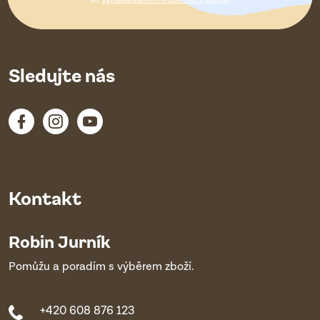
í
Sledujte nás
Kontakt
Robin Jurník
Pomůžu a poradím s výběrem zboží.
+420 608 876 123