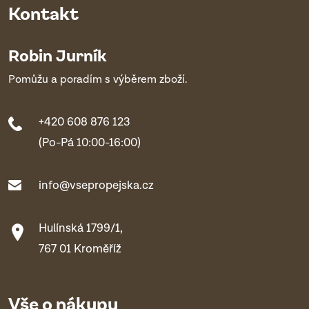
Kontakt
Robin Jurník
Pomůžu a poradím s výběrem zboží.
+420 608 876 123
(Po-Pá 10:00-16:00)
info@vsepropejska.cz
Hulínská 1799/1,
767 01 Kroměříž
Vše o nákupu