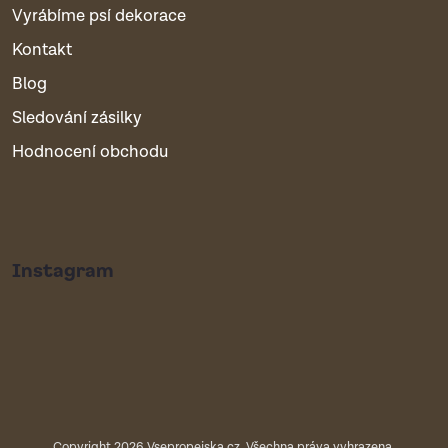
Vyrábíme psí dekorace
Kontakt
Blog
Sledování zásilky
Hodnocení obchodu
Instagram
Copyright 2026
Vsepropejska.cz
. Všechna práva vyhrazena.