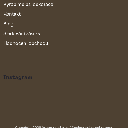
Vyrábíme psí dekorace
Kontakt
Blog
Sledování zásilky
Hodnocení obchodu
Instagram
Copyright 2026
Vsepropejska.cz
. Všechna práva vyhrazena.