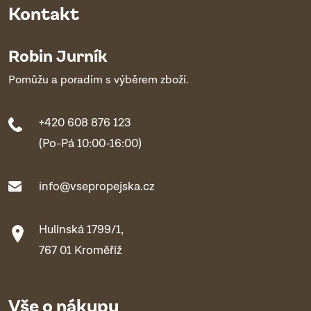
Kontakt
Robin Jurník
Pomůžu a poradím s výběrem zboží.
+420 608 876 123
(Po-Pá 10:00-16:00)
info@vsepropejska.cz
Hulínská 1799/1,
767 01 Kroměříž
Vše o nákupu