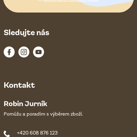
í
Sledujte nás
Kontakt
Robin Jurník
Pomůžu a poradím s výběrem zboží.
+420 608 876 123