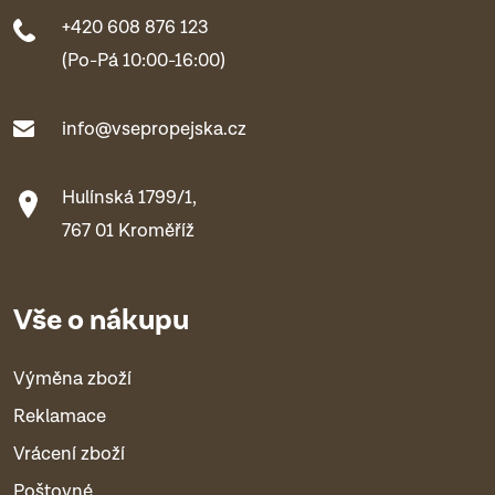
+420 608 876 123
(Po-Pá 10:00-16:00)
info@vsepropejska.cz
Hulínská 1799/1,
767 01 Kroměříž
Vše o nákupu
Výměna zboží
Reklamace
Vrácení zboží
Poštovné