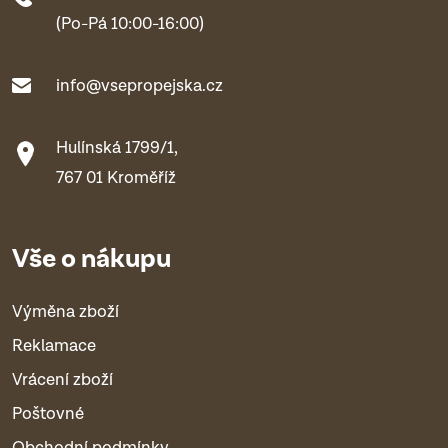
(Po-Pá 10:00-16:00)
info@vsepropejska.cz
Hulínská 1799/1,
767 01 Kroměříž
Vše o nákupu
Výměna zboží
Reklamace
Vrácení zboží
Poštovné