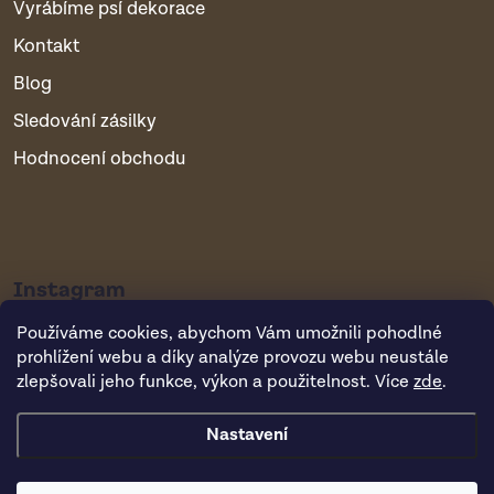
Vyrábíme psí dekorace
Kontakt
Blog
Sledování zásilky
Hodnocení obchodu
Instagram
Používáme cookies, abychom Vám umožnili pohodlné
prohlížení webu a díky analýze provozu webu neustále
zlepšovali jeho funkce, výkon a použitelnost. Více
zde
.
Nastavení
Copyright 2026
Vsepropejska.cz
. Všechna práva vyhrazena.