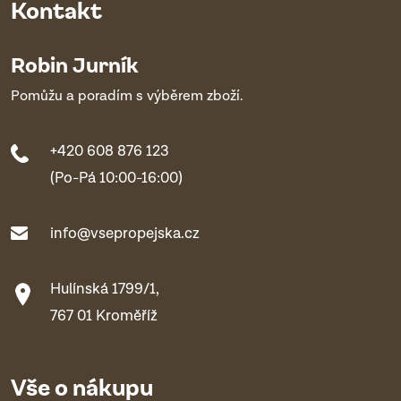
Kontakt
Robin Jurník
Pomůžu a poradím s výběrem zboží.
+420 608 876 123
(Po-Pá 10:00-16:00)
info@vsepropejska.cz
Hulínská 1799/1,
767 01 Kroměříž
Vše o nákupu