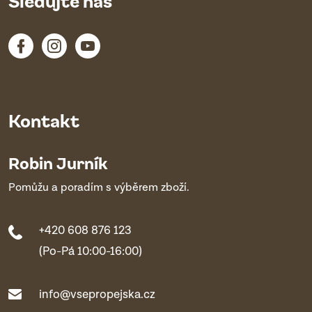
Sledujte nás
Kontakt
Robin Jurník
Pomůžu a poradím s výběrem zboží.
+420 608 876 123
(Po-Pá 10:00-16:00)
info@vsepropejska.cz