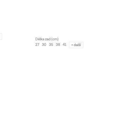
27
30
35
38
41
+ další