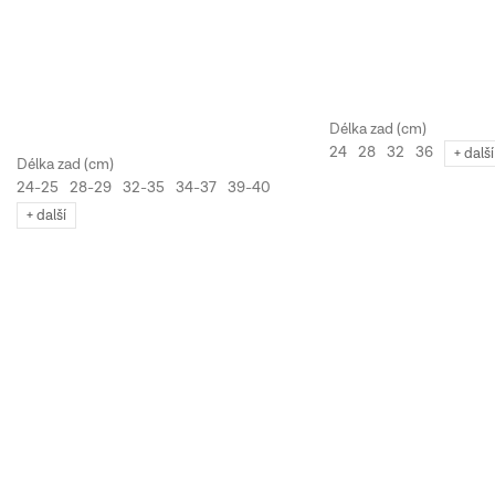
24
28
32
36
+ další
24-25
28-29
32-35
34-37
39-40
+ další