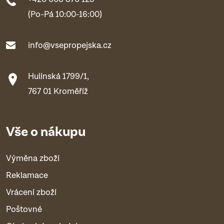
(Po-Pá 10:00-16:00)
info@vsepropejska.cz
Hulínská 1799/1,
767 01 Kroměříž
Vše o nákupu
Výměna zboží
Reklamace
Vrácení zboží
Poštovné