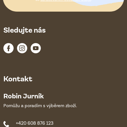
í
Sledujte nás
Kontakt
Robin Jurník
Pomůžu a poradím s výběrem zboží.
+420 608 876 123