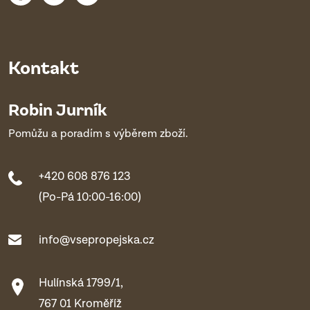
Kontakt
Robin Jurník
Pomůžu a poradím s výběrem zboží.
+420 608 876 123
(Po-Pá 10:00-16:00)
info@vsepropejska.cz
Hulínská 1799/1,
767 01 Kroměříž