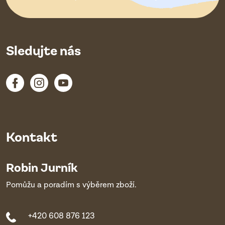
í
Sledujte nás
Kontakt
Robin Jurník
Pomůžu a poradím s výběrem zboží.
+420 608 876 123