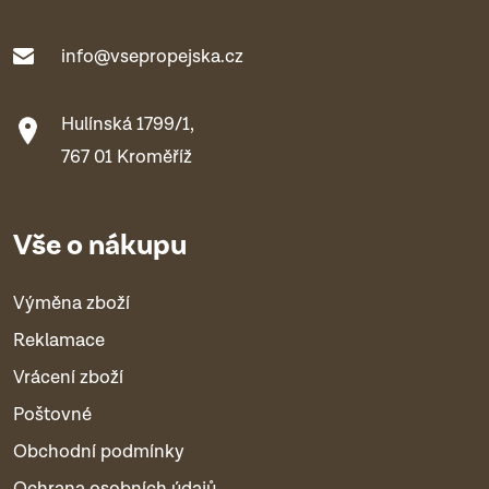
info@vsepropejska.cz
Hulínská 1799/1,
767 01 Kroměříž
Vše o nákupu
Výměna zboží
Reklamace
Vrácení zboží
Poštovné
Obchodní podmínky