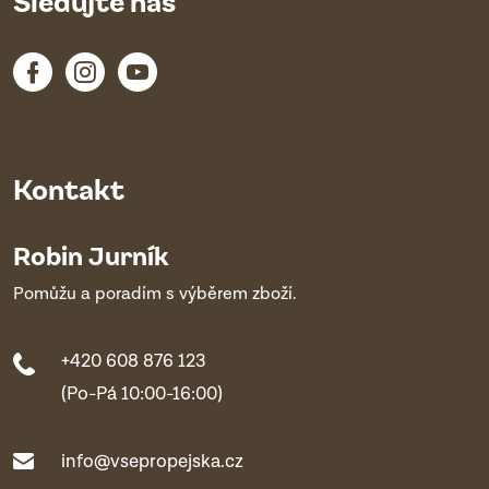
Sledujte nás
Kontakt
Robin Jurník
Pomůžu a poradím s výběrem zboží.
+420 608 876 123
(Po-Pá 10:00-16:00)
info@vsepropejska.cz