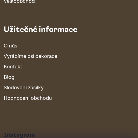
Velkoobchod
Užitečné informace
O nás
Vyrábíme psí dekorace
Kontakt
Blog
Sledování zásilky
Hodnocení obchodu
Instagram