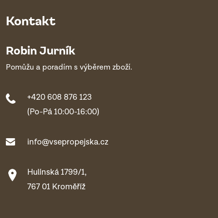
Kontakt
Robin Jurník
Pomůžu a poradím s výběrem zboží.
+420 608 876 123
(Po-Pá 10:00-16:00)
info@vsepropejska.cz
Hulínská 1799/1,
767 01 Kroměříž