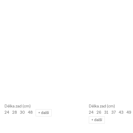
24
26
31
37
43
49
24
28
30
48
+ další
+ další