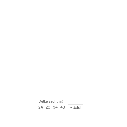
24
28
34
48
24
+ další