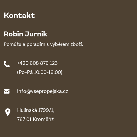
Kontakt
Robin Jurník
Pomůžu a poradím s výběrem zboží.
+420 608 876 123
(Po-Pá 10:00-16:00)
info@vsepropejska.cz
Hulínská 1799/1,
767 01 Kroměříž