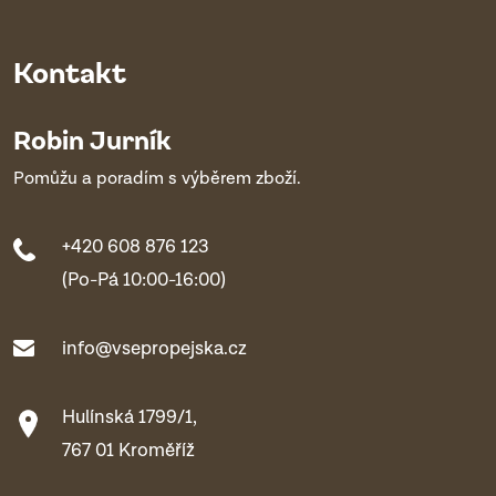
Kontakt
Robin Jurník
Pomůžu a poradím s výběrem zboží.
+420 608 876 123
(Po-Pá 10:00-16:00)
info@vsepropejska.cz
Hulínská 1799/1,
767 01 Kroměříž