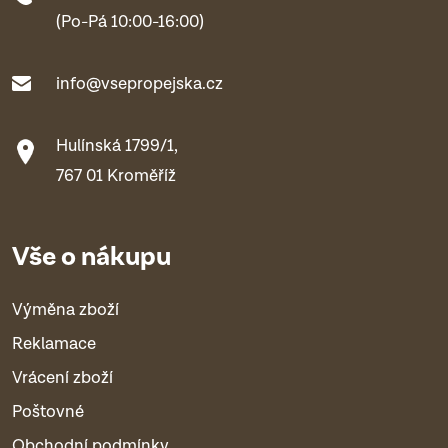
(Po-Pá 10:00-16:00)
info@vsepropejska.cz
Hulínská 1799/1,
767 01 Kroměříž
Vše o nákupu
Výměna zboží
Reklamace
Vrácení zboží
Poštovné
Obchodní podmínky