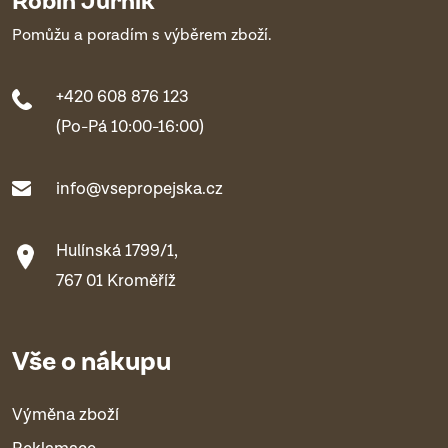
Pomůžu a poradím s výběrem zboží.
+420 608 876 123
(Po-Pá 10:00-16:00)
info@vsepropejska.cz
Hulínská 1799/1,
767 01 Kroměříž
Vše o nákupu
Výměna zboží