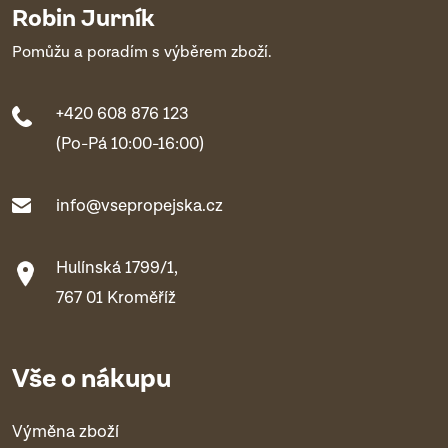
Robin Jurník
Pomůžu a poradím s výběrem zboží.
+420 608 876 123
(Po-Pá 10:00-16:00)
info@vsepropejska.cz
Hulínská 1799/1,
767 01 Kroměříž
Vše o nákupu
Výměna zboží