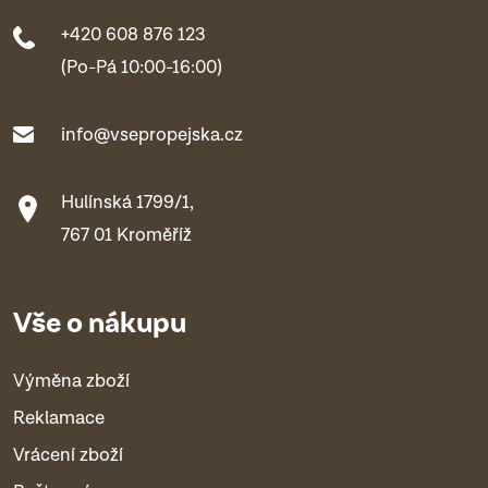
+420 608 876 123
(Po-Pá 10:00-16:00)
info@vsepropejska.cz
Hulínská 1799/1,
767 01 Kroměříž
Vše o nákupu
Výměna zboží
Reklamace
Vrácení zboží