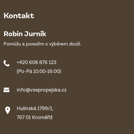
Kontakt
Robin Jurník
Pomůžu a poradím s výběrem zboží.
+420 608 876 123
(Po-Pá 10:00-16:00)
info@vsepropejska.cz
Hulínská 1799/1,
767 01 Kroměříž