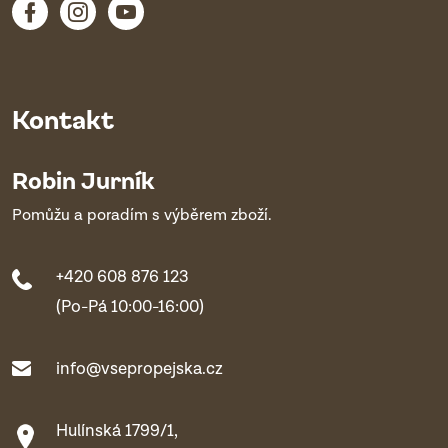
Kontakt
Robin Jurník
Pomůžu a poradím s výběrem zboží.
+420 608 876 123
(Po-Pá 10:00-16:00)
info@vsepropejska.cz
Hulínská 1799/1,